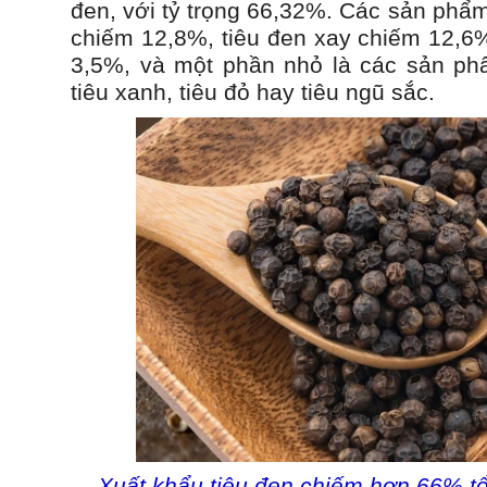
đen, với tỷ trọng 66,32%. Các sản phẩm
chiếm 12,8%, tiêu đen xay chiếm 12,6%
3,5%, và một phần nhỏ là các sản ph
tiêu xanh, tiêu đỏ hay tiêu ngũ sắc.
Xuất khẩu tiêu đen chiếm hơn 66% tổ