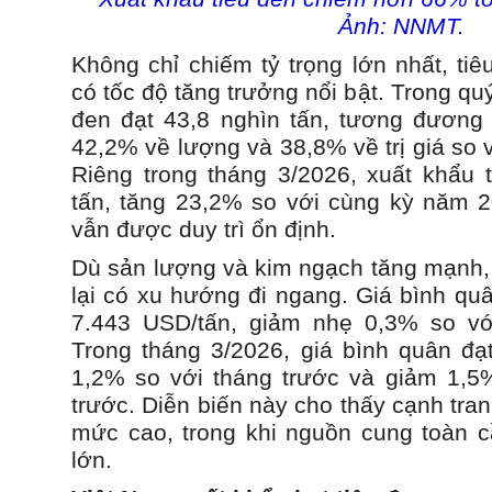
Ảnh: NNMT.
Không chỉ chiếm tỷ trọng lớn nhất, ti
có tốc độ tăng trưởng nổi bật. Trong quý
đen đạt 43,8 nghìn tấn, tương đương 
42,2% về lượng và 38,8% về trị giá so 
Riêng trong tháng 3/2026, xuất khẩu t
tấn, tăng 23,2% so với cùng kỳ năm 2
vẫn được duy trì ổn định.
Dù sản lượng và kim ngạch tăng mạnh, 
lại có xu hướng đi ngang. Giá bình quâ
7.443 USD/tấn, giảm nhẹ 0,3% so v
Trong tháng 3/2026, giá bình quân đạ
1,2% so với tháng trước và giảm 1,5
trước. Diễn biến này cho thấy cạnh tran
mức cao, trong khi nguồn cung toàn 
lớn.