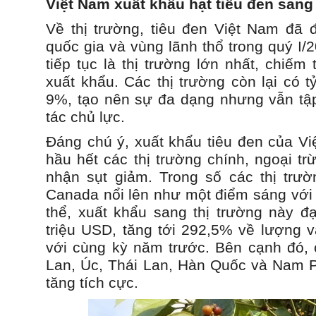
Việt Nam xuất khẩu hạt tiêu đen sang
Về thị trường, tiêu đen Việt Nam đã 
quốc gia và vùng lãnh thổ trong quý I/
tiếp tục là thị trường lớn nhất, chiếm
xuất khẩu. Các thị trường còn lại có t
9%, tạo nên sự đa dạng nhưng vẫn tập
tác chủ lực.
Đáng chú ý, xuất khẩu tiêu đen của Vi
hầu hết các thị trường chính, ngoại t
nhận sụt giảm. Trong số các thị trư
Canada nổi lên như một điểm sáng với 
thể, xuất khẩu sang thị trường này đạt
triệu USD, tăng tới 292,5% về lượng v
với cùng kỳ năm trước. Bên cạnh đó, 
Lan, Úc, Thái Lan, Hàn Quốc và Nam 
tăng tích cực.