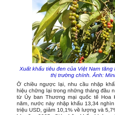
Xuất khẩu tiêu đen của Việt Nam tăng 
thị trường chính. Ảnh: Mi
Ở chiều ngược lại, nhu cầu nhập kh
hiệu chững lại trong những tháng đầu 
từ Ủy ban Thương mại quốc tế Hoa K
năm, nước này nhập khẩu 13,34 nghìn tấ
triệu USD, giảm 10,1% về lượng và 5,7%