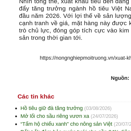
Nhìn tổng thể, xuất khẩu tiêu đen đang
đẩy tăng trưởng ngành hồ tiêu Việt 
đầu năm 2026. Với lợi thế về sản lượng
cạnh tranh về giá, mặt hàng này được k
trò chủ lực, đóng góp tích cực vào ki
sản trong thời gian tới.
https://nongnghiepmoitruong.vn/xuat-k
Nguồn:
Các tin khác
Hồ tiêu giữ đà tăng trưởng
(03/08/2026)
Mở lối cho sầu riêng vươn xa
(24/07/2026)
“Tấm hộ chiếu xanh” cho nông sản Việt
(20/07/