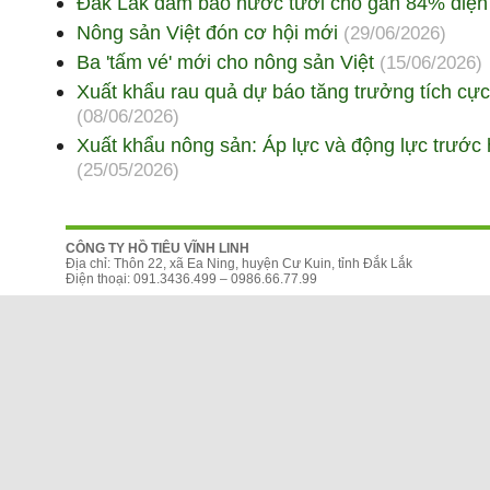
Đắk Lắk đảm bảo nước tưới cho gần 84% diện t
Nông sản Việt đón cơ hội mới
(29/06/2026)
Ba 'tấm vé' mới cho nông sản Việt
(15/06/2026)
Xuất khẩu rau quả dự báo tăng trưởng tích cực t
(08/06/2026)
Xuất khẩu nông sản: Áp lực và động lực trước
(25/05/2026)
CÔNG TY HỒ TIÊU VĨNH LINH
Địa chỉ: Thôn 22, xã Ea Ning, huyện Cư Kuin, tỉnh Đắk Lắk
Điện thoại: 091.3436.499 – 0986.66.77.99