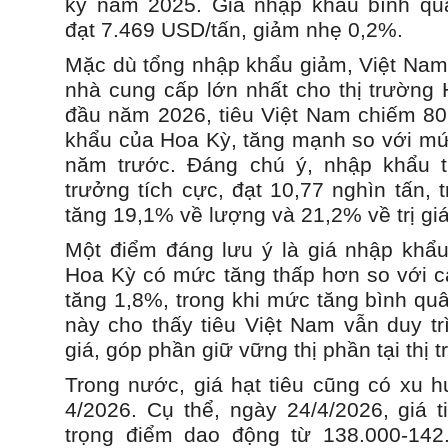
kỳ năm 2025. Giá nhập khẩu bình quâ
đạt 7.469 USD/tấn, giảm nhẹ 0,2%.
Mặc dù tổng nhập khẩu giảm, Việt Nam 
nhà cung cấp lớn nhất cho thị trường 
đầu năm 2026, tiêu Việt Nam chiếm 8
khẩu của Hoa Kỳ, tăng mạnh so với m
năm trước. Đáng chú ý, nhập khẩu 
trưởng tích cực, đạt 10,77 nghìn tấn, t
tăng 19,1% về lượng và 21,2% về trị giá
Một điểm đáng lưu ý là giá nhập khẩu
Hoa Kỳ có mức tăng thấp hơn so với cá
tăng 1,8%, trong khi mức tăng bình qu
này cho thấy tiêu Việt Nam vẫn duy trì
giá, góp phần giữ vững thị phần tại thị 
Trong nước, giá hạt tiêu cũng có xu h
4/2026. Cụ thể, ngày 24/4/2026, giá t
trọng điểm dao động từ 138.000-142.