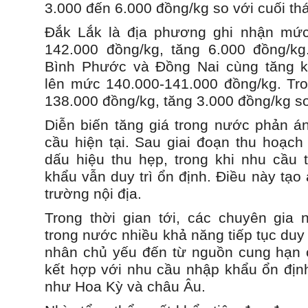
3.000 đến 6.000 đồng/kg so với cuối th
Đắk Lắk là địa phương ghi nhận mức
142.000 đồng/kg, tăng 6.000 đồng/kg
Bình Phước và Đồng Nai cùng tăng k
lên mức 140.000-141.000 đồng/kg. Tron
138.000 đồng/kg, tăng 3.000 đồng/kg so
Diễn biến tăng giá trong nước phản á
cầu hiện tại. Sau giai đoạn thu hoạch
dấu hiệu thu hẹp, trong khi nhu cầu t
khẩu vẫn duy trì ổn định. Điều này tạo á
trường nội địa.
Trong thời gian tới, các chuyên gia n
trong nước nhiều khả năng tiếp tục duy
nhân chủ yếu đến từ nguồn cung hạn 
kết hợp với nhu cầu nhập khẩu ổn định
như Hoa Kỳ và châu Âu.