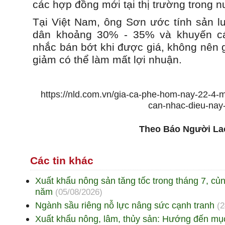
các hợp đồng mới tại thị trường trong nư
Tại Việt Nam, ông Sơn ước tính sản l
dân khoảng 30% - 35% và khuyến c
nhắc bán bớt khi được giá, không nên gi
giảm có thể làm mất lợi nhuận.
https://nld.com.vn/gia-ca-phe-hom-nay-22-4-
can-nhac-dieu-na
Theo Báo Người La
Các tin khác
Xuất khẩu nông sản tăng tốc trong tháng 7, củ
năm
(05/08/2026)
Ngành sầu riêng nỗ lực nâng sức cạnh tranh
(2
Xuất khẩu nông, lâm, thủy sản: Hướng đến mục