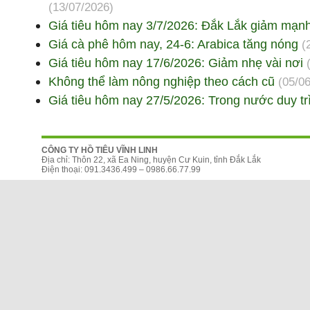
(13/07/2026)
Giá tiêu hôm nay 3/7/2026: Đắk Lắk giảm mạn
Giá cà phê hôm nay, 24-6: Arabica tăng nóng
(
Giá tiêu hôm nay 17/6/2026: Giảm nhẹ vài nơi
Không thể làm nông nghiệp theo cách cũ
(05/0
Giá tiêu hôm nay 27/5/2026: Trong nước duy tr
CÔNG TY HỒ TIÊU VĨNH LINH
Địa chỉ: Thôn 22, xã Ea Ning, huyện Cư Kuin, tỉnh Đắk Lắk
Điện thoại: 091.3436.499 – 0986.66.77.99