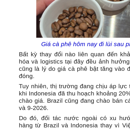
Giá cà phê hôm nay đi lùi sau 
Bất kỳ thay đổi nào liên quan đến kh
hóa và logistics tại đây đều ảnh hưởng
cũng là lý do giá cà phê bật tăng vào 
đóng.
Tuy nhiên, thị trường đang chịu áp lực
khi Indonesia đã thu hoạch khoảng 20%
chào giá. Brazil cũng đang chào bán c
và 9-2026.
Do đó, đối tác nước ngoài có xu h
hàng từ Brazil và Indonesia thay vì V