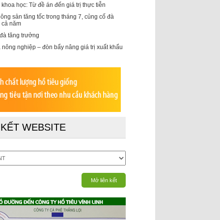
khoa học: Từ đề án đến giá trị thực tiễn
ông sản tăng tốc trong tháng 7, củng cố đà
g cả năm
 đà tăng trưởng
 nông nghiệp – đòn bẩy nâng giá trị xuất khẩu
 KẾT WEBSITE
Mở liên kết