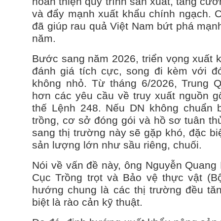
hoàn thiện quy trình sản xuất, tăng cư
và đẩy mạnh xuất khẩu chính ngạch. 
đã giúp rau quả Việt Nam bứt phá mạn
năm.
Bước sang năm 2026, triển vọng xuất 
đánh giá tích cực, song đi kèm với đ
không nhỏ. Từ tháng 6/2026, Trung Q
hơn các yêu cầu về truy xuất nguồn g
thế Lệnh 248. Nếu DN không chuẩn 
trồng, cơ sở đóng gói và hồ sơ tuân th
sang thị trường này sẽ gặp khó, đặc bi
sản lượng lớn như sầu riêng, chuối.
Nói về vấn đề này, ông Nguyễn Quang 
Cục Trồng trọt và Bảo vệ thực vật (
hướng chung là các thị trường đều tă
biệt là rào cản kỹ thuật.