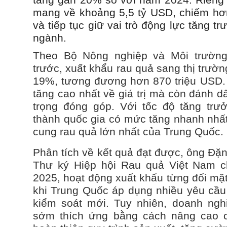
tăng gần 20% so với năm 2024. Riêng 
mang về khoảng 5,5 tỷ USD, chiếm hơ
và tiếp tục giữ vai trò động lực tăng t
ngành.
Theo Bộ Nông nghiệp và Môi trườn
trước, xuất khẩu rau quả sang thị trườ
19%, tương đương hơn 870 triệu USD.
tăng cao nhất về giá trị mà còn đánh d
trọng đóng góp. Với tốc độ tăng trư
thành quốc gia có mức tăng nhanh nhấ
cung rau quả lớn nhất của Trung Quốc.
Phân tích về kết quả đạt được, ông Đặ
Thư ký Hiệp hội Rau quả Việt Nam 
2025, hoạt động xuất khẩu từng đối mặt
khi Trung Quốc áp dụng nhiều yêu cầu 
kiểm soát mới. Tuy nhiên, doanh ngh
sớm thích ứng bằng cách nâng cao 