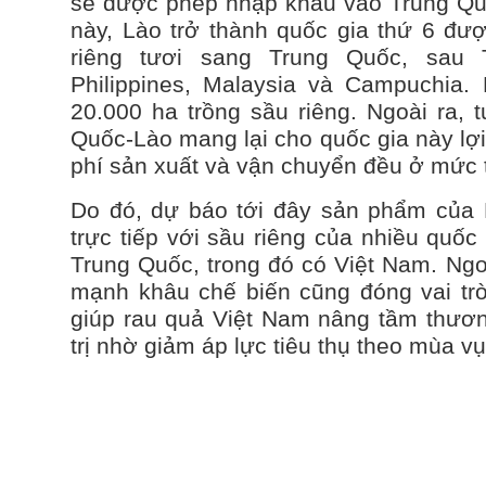
sẽ được phép nhập khẩu vào Trung Qu
này, Lào trở thành quốc gia thứ 6 đư
riêng tươi sang Trung Quốc, sau 
Philippines, Malaysia và Campuchia.
20.000 ha trồng sầu riêng. Ngoài ra, 
Quốc-Lào mang lại cho quốc gia này lợi
phí sản xuất và vận chuyển đều ở mức 
Do đó, dự báo tới đây sản phẩm của 
trực tiếp với sầu riêng của nhiều quốc 
Trung Quốc, trong đó có Việt Nam. Ngoà
mạnh khâu chế biến cũng đóng vai tr
giúp rau quả Việt Nam nâng tầm thương
trị nhờ giảm áp lực tiêu thụ theo mùa vụ.