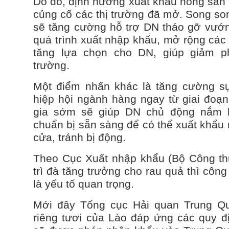
Do đó, định hướng xuất khẩu nông sản t
củng cố các thị trường đã mở. Song so
sẽ tăng cường hỗ trợ DN tháo gỡ vướn
quá trình xuất nhập khẩu, mở rộng các 
tăng lựa chọn cho DN, giúp giảm p
trường.
Một điểm nhấn khác là tăng cường s
hiệp hội ngành hàng ngay từ giai đoạ
gia sớm sẽ giúp DN chủ động nắm b
chuẩn bị sẵn sàng để có thể xuất khẩu 
cửa, tránh bị động.
Theo Cục Xuất nhập khẩu (Bộ Công thư
trì đà tăng trưởng cho rau quả thì côn
là yếu tố quan trọng.
Mới đây Tổng cục Hải quan Trung Q
riêng tươi của Lào đáp ứng các quy đị