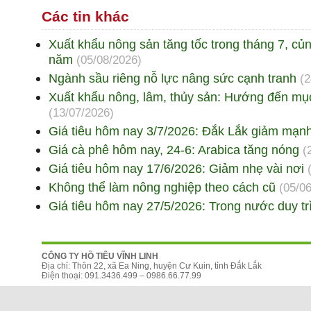
Các tin khác
Xuất khẩu nông sản tăng tốc trong tháng 7, củ
năm
(05/08/2026)
Ngành sầu riêng nỗ lực nâng sức cạnh tranh
(2
Xuất khẩu nông, lâm, thủy sản: Hướng đến mục
(13/07/2026)
Giá tiêu hôm nay 3/7/2026: Đắk Lắk giảm mạn
Giá cà phê hôm nay, 24-6: Arabica tăng nóng
(
Giá tiêu hôm nay 17/6/2026: Giảm nhẹ vài nơi
Không thể làm nông nghiệp theo cách cũ
(05/0
Giá tiêu hôm nay 27/5/2026: Trong nước duy tr
CÔNG TY HỒ TIÊU VĨNH LINH
Địa chỉ: Thôn 22, xã Ea Ning, huyện Cư Kuin, tỉnh Đắk Lắk
Điện thoại: 091.3436.499 – 0986.66.77.99