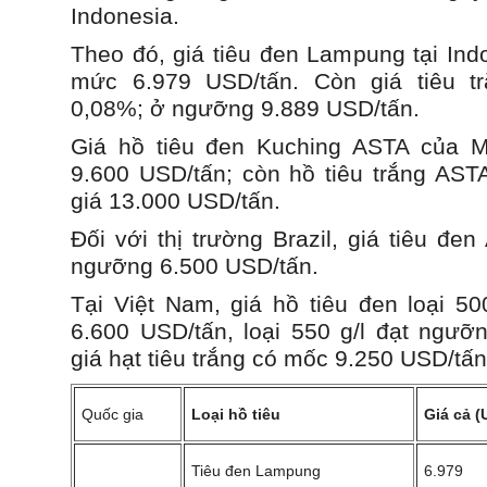
Indonesia.
Theo đó, giá tiêu đen Lampung tại Ind
mức 6.979 USD/tấn. Còn giá tiêu t
0,08%; ở ngưỡng 9.889 USD/tấn.
Giá hồ tiêu đen Kuching ASTA của 
9.600 USD/tấn; còn hồ tiêu trắng AST
giá 13.000 USD/tấn.
Đối với thị trường Brazil, giá tiêu đe
ngưỡng 6.500 USD/tấn.
Tại Việt Nam, giá hồ tiêu đen loại 50
6.600 USD/tấn, loại 550 g/l đạt ngưỡ
giá hạt tiêu trắng có mốc 9.250 USD/tấn
Quốc gia
Loại hồ tiêu
Giá cả (
Tiêu đen Lampung
6.979