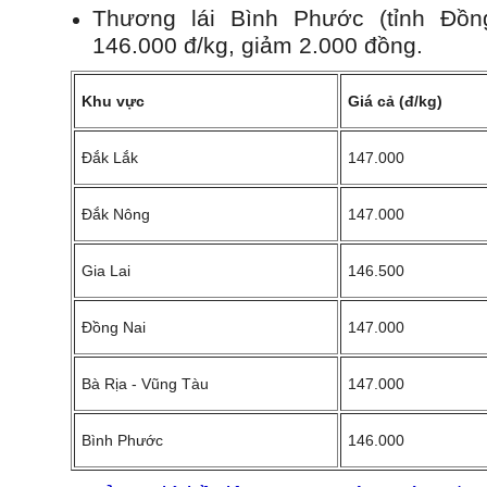
Thương lái Bình Phước (tỉnh Đồn
146.000 đ/kg, giảm 2.000 đồng.
Khu vực
Giá cả (đ/kg)
Đắk Lắk
147.000
Đắk Nông
147.000
Gia Lai
146.500
Đồng Nai
147.000
Bà Rịa - Vũng Tàu
147.000
Bình Phước
146.000