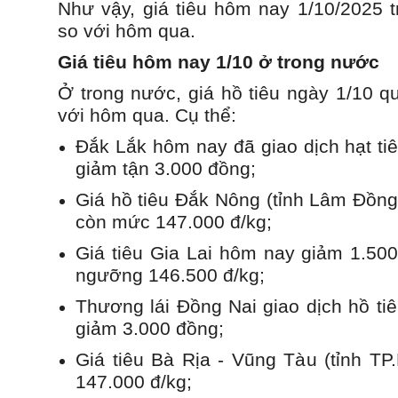
Như vậy, giá tiêu hôm nay 1/10/2025 tr
so với hôm qua.
Giá tiêu hôm nay 1/10 ở trong nước
Ở trong nước, giá hồ tiêu ngày 1/10 
với hôm qua. Cụ thể:
Đắk Lắk hôm nay đã giao dịch hạt tiê
giảm tận 3.000 đồng;
Giá hồ tiêu Đắk Nông (tỉnh Lâm Đồng
còn mức 147.000 đ/kg;
Giá tiêu Gia Lai hôm nay giảm 1.50
ngưỡng 146.500 đ/kg;
Thương lái Đồng Nai giao dịch hồ tiê
giảm 3.000 đồng;
Giá tiêu Bà Rịa - Vũng Tàu (tỉnh T
147.000 đ/kg;