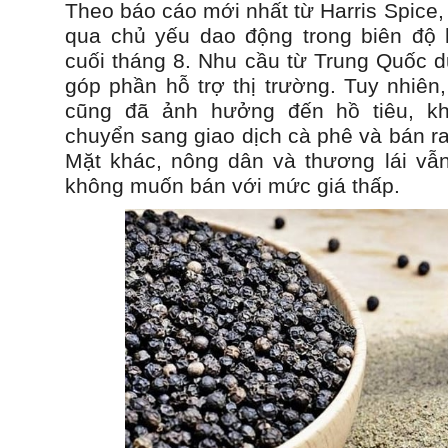
Theo báo cáo mới nhất từ Harris Spice, 
qua chủ yếu dao động trong biên độ 
cuối tháng 8. Nhu cầu từ Trung Quốc d
góp phần hỗ trợ thị trường. Tuy nhiên
cũng đã ảnh hưởng đến hồ tiêu, kh
chuyển sang giao dịch cà phê và bán ra
Mặt khác, nông dân và thương lái vẫn
không muốn bán với mức giá thấp.