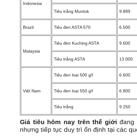
Indonesia
Tiêu trắng Muntok
9.889
Brazil
Tiêu đen ASTA 570
6.500
Tiêu đen Kuching ASTA
9.600
Malaysia
Tiêu trắng ASTA
13.000
Tiêu đen loại 500 g/l
6.600
Việt Nam
Tiêu đen loại 550 g/l
6.800
Tiêu trắng
9.250
Giá tiêu hôm nay trên thế giới
đang 
nhưng tiếp tục duy trì ổn định tại các q