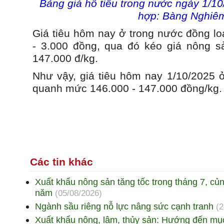
Bảng giá hồ tiêu trong nước ngày 1/1
hợp: Bàng Nghiê
Giá tiêu hôm nay ở trong nước đồng lo
- 3.000 đồng, qua đó kéo giá nông s
147.000 đ/kg.
Như vậy, giá tiêu hôm nay 1/10/2025 ở
quanh mức 146.000 - 147.000 đồng/kg.
Các tin khác
Xuất khẩu nông sản tăng tốc trong tháng 7, củ
năm
(05/08/2026)
Ngành sầu riêng nỗ lực nâng sức cạnh tranh
(2
Xuất khẩu nông, lâm, thủy sản: Hướng đến mục