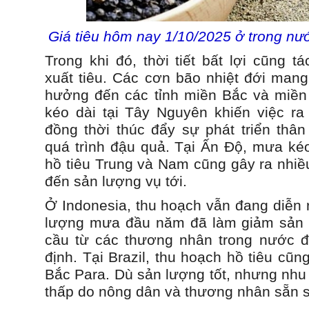
Giá tiêu hôm nay 1/10/2025 ở trong nướ
Trong khi đó, thời tiết bất lợi cũng 
xuất tiêu. Các cơn bão nhiệt đới man
hưởng đến các tỉnh miền Bắc và miền
kéo dài tại Tây Nguyên khiến việc r
đồng thời thúc đẩy sự phát triển thân
quá trình đậu quả. Tại Ấn Độ, mưa kéo
hồ tiêu Trung và Nam cũng gây ra nhiề
đến sản lượng vụ tới.
Ở Indonesia, thu hoạch vẫn đang diễn 
lượng mưa đầu năm đã làm giảm sản l
cầu từ các thương nhân trong nước đã
định. Tại Brazil, thu hoạch hồ tiêu cũn
Bắc Para. Dù sản lượng tốt, nhưng nhu
thấp do nông dân và thương nhân sẵn 