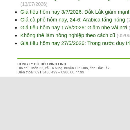
(13/07/2026)
Giá tiêu hôm nay 3/7/2026: Đắk Lắk giảm mạn
Giá cà phê hôm nay, 24-6: Arabica tăng nóng
(
Giá tiêu hôm nay 17/6/2026: Giảm nhẹ vài nơi
Không thể làm nông nghiệp theo cách cũ
(05/0
Giá tiêu hôm nay 27/5/2026: Trong nước duy tr
CÔNG TY HỒ TIÊU VĨNH LINH
Địa chỉ: Thôn 22, xã Ea Ning, huyện Cư Kuin, tỉnh Đắk Lắk
Điện thoại: 091.3436.499 – 0986.66.77.99