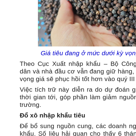
Giá tiêu đang ở mức dưới kỳ vọ
Theo Cục Xuất nhập khẩu – Bộ Công
dân và nhà đầu cơ vẫn đang giữ hàng, 
vọng giá sẽ phục hồi tốt hơn vào quý II
Việc tích trữ này diễn ra do dự đoán 
thời gian tới, góp phần làm giảm nguồn
trường.
Đổ xô nhập khẩu tiêu
Để bổ sung nguồn cung, các doanh ng
khẩu. Số liệu hải quan cho thấy 6 thá