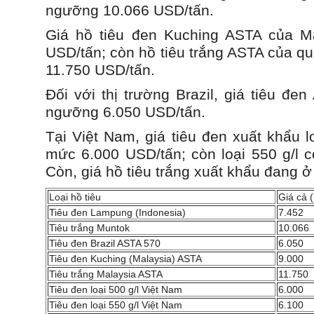
ngưỡng 10.066 USD/tấn.
Giá hồ tiêu đen Kuching ASTA của M
USD/tấn; còn hồ tiêu trắng ASTA của qu
11.750 USD/tấn.
Đối với thị trường Brazil, giá tiêu đe
ngưỡng 6.050 USD/tấn.
Tại Việt Nam, giá tiêu đen xuất khẩu l
mức 6.000 USD/tấn; còn loại 550 g/l 
Còn, giá hồ tiêu trắng xuất khẩu đang 
Loại hồ tiêu
Giá cả 
Tiêu đen Lampung (Indonesia)
7.452
Tiêu trắng Muntok
10.066
Tiêu đen Brazil ASTA 570
6.050
Tiêu đen Kuching (Malaysia) ASTA
9.000
Tiêu trắng Malaysia ASTA
11.750
Tiêu đen loại 500 g/l Việt Nam
6.000
Tiêu đen loại 550 g/l Việt Nam
6.100