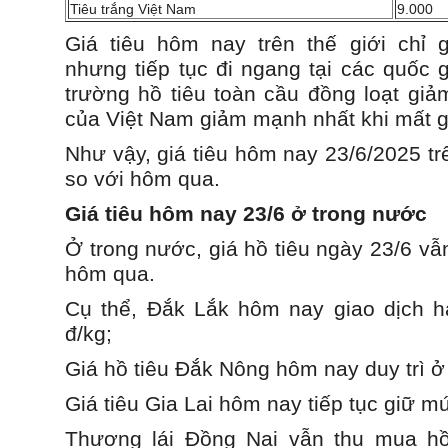
Tiêu trắng Việt Nam
9.000
Giá tiêu hôm nay trên thế giới chỉ 
nhưng tiếp tục đi ngang tại các quốc g
trường hồ tiêu toàn cầu đồng loạt giảm
của Việt Nam giảm mạnh nhất khi mất 
Như vậy, giá tiêu hôm nay 23/6/2025 trê
so với hôm qua.
Giá tiêu hôm nay 23/6 ở trong nước
Ở trong nước, giá hồ tiêu ngày 23/6 vẫn
hôm qua.
Cụ thể, Đắk Lắk hôm nay giao dịch hạt
đ/kg;
Giá hồ tiêu Đắk Nông hôm nay duy trì 
Giá tiêu Gia Lai hôm nay tiếp tục giữ m
Thương lái Đồng Nai vẫn thu mua hồ 