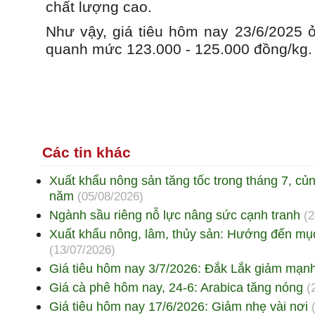
chất lượng cao.
Như vậy, giá tiêu hôm nay 23/6/2025 ở
quanh mức 123.000 - 125.000 đồng/kg.
Các tin khác
Xuất khẩu nông sản tăng tốc trong tháng 7, củ
năm
(05/08/2026)
Ngành sầu riêng nỗ lực nâng sức cạnh tranh
(2
Xuất khẩu nông, lâm, thủy sản: Hướng đến mục
(13/07/2026)
Giá tiêu hôm nay 3/7/2026: Đắk Lắk giảm mạn
Giá cà phê hôm nay, 24-6: Arabica tăng nóng
(
Giá tiêu hôm nay 17/6/2026: Giảm nhẹ vài nơi