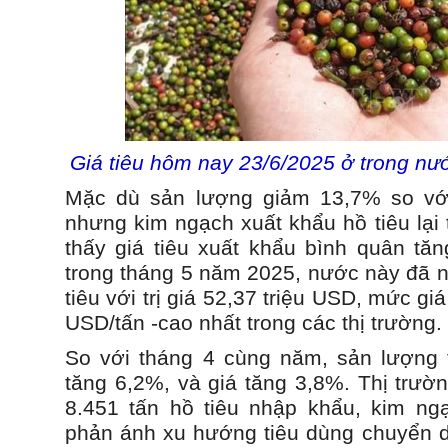
Giá tiêu hôm nay 23/6/2025 ở trong nướ
Mặc dù sản lượng giảm 13,7% so vớ
nhưng kim ngạch xuất khẩu hồ tiêu lại
thấy giá tiêu xuất khẩu bình quân tăn
trong tháng 5 năm 2025, nước này đã n
tiêu với trị giá 52,37 triệu USD, mức gi
USD/tấn -cao nhất trong các thị trường.
So với tháng 4 cùng năm, sản lượng 
tăng 6,2%, và giá tăng 3,8%. Thị trườ
8.451 tấn hồ tiêu nhập khẩu, kim ng
phản ánh xu hướng tiêu dùng chuyển 