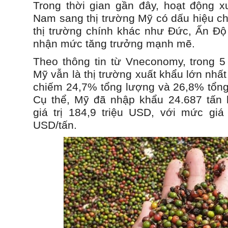
Trong thời gian gần đây, hoạt động xu
Nam sang thị trường Mỹ có dấu hiệu chậ
thị trường chính khác như Đức, Ấn Độ 
nhận mức tăng trưởng mạnh mẽ.
Theo thông tin từ Vneconomy, trong 
Mỹ vẫn là thị trường xuất khẩu lớn nhất
chiếm 24,7% tổng lượng và 26,8% tổng
Cụ thể, Mỹ đã nhập khẩu 24.687 tấn 
giá trị 184,9 triệu USD, với mức giá 
USD/tấn.