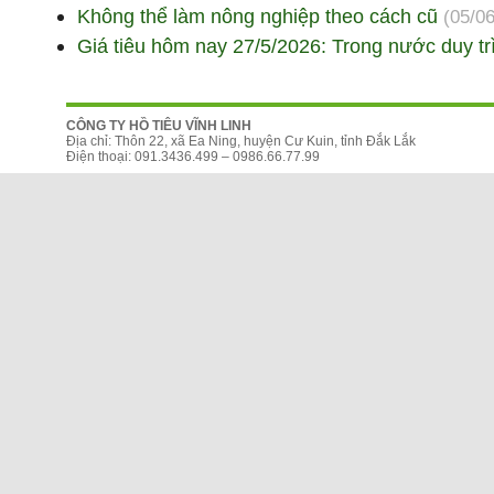
Không thể làm nông nghiệp theo cách cũ
(05/0
Giá tiêu hôm nay 27/5/2026: Trong nước duy tr
CÔNG TY HỒ TIÊU VĨNH LINH
Địa chỉ: Thôn 22, xã Ea Ning, huyện Cư Kuin, tỉnh Đắk Lắk
Điện thoại: 091.3436.499 – 0986.66.77.99