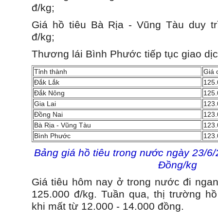
đ/kg;
Giá hồ tiêu Bà Rịa - Vũng Tàu duy t
đ/kg;
Thương lái Bình Phước tiếp tục giao dịc
Tỉnh thành
Giá 
Đắk Lắk
125.
Đắk Nông
125.
Gia Lai
123.
Đồng Nai
123.
Bà Rịa - Vũng Tàu
123.
Bình Phước
123.
Bảng giá hồ tiêu trong nước ngày 23/6/
Đồng/kg
Giá tiêu hôm nay ở trong nước đi ngan
125.000 đ/kg. Tuần qua, thị trường hồ
khi mất từ 12.000 - 14.000 đồng.