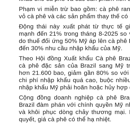
Phạm vi miễn trừ bao gồm: cà phê rang
vỏ cà phê và các sản phẩm thay thế có
Động thái này xuất phát từ thực tế g
mạnh đến 21% trong tháng 8-2025 so 
do thuế đối ứng 50% Mỹ áp lên cà phê 
đến 30% nhu cầu nhập khẩu của Mỹ.
Theo Hội đồng Xuất khẩu Cà phê Brazi
cà phê đặc sản của Brazil sang Mỹ t
hơn 21.600 bao, giảm gần 80% so với
chi phí nhập khẩu quá cao, buộc nhiề
nhập khẩu Mỹ phải hoãn hoặc hủy hợp 
Cộng đồng doanh nghiệp cà phê Braz
Brazil đàm phán với chính quyền Mỹ 
và khôi phục dòng chảy thương mại. 
quyết, giá cà phê có thể hạ nhiệt.