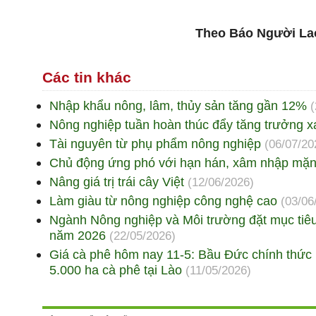
Theo Báo Người La
Các tin khác
Nhập khẩu nông, lâm, thủy sản tăng gần 12%
(
Nông nghiệp tuần hoàn thúc đẩy tăng trưởng 
Tài nguyên từ phụ phẩm nông nghiệp
(06/07/20
Chủ động ứng phó với hạn hán, xâm nhập mặ
Nâng giá trị trái cây Việt
(12/06/2026)
Làm giàu từ nông nghiệp công nghệ cao
(03/06
Ngành Nông nghiệp và Môi trường đặt mục tiêu
năm 2026
(22/05/2026)
Giá cà phê hôm nay 11-5: Bầu Đức chính thức r
5.000 ha cà phê tại Lào
(11/05/2026)