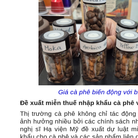
Giá cà phê biến động với b
Đề xuất miễn thuế nhập khẩu cà phê
Thị trường cà phê không chỉ tác động
ảnh hưởng nhiều bởi các chính sách nh
nghị sĩ Hạ viện Mỹ đề xuất dự luật m
khẩu cho cà phê và các sản phẩm liên 