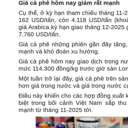
Giá cà phê hôm nay giảm rất mạnh
Cụ thể, ở kỳ hạn tham chiếu tháng 11-
162 USD/tấn, còn 4.118 USD/tấn (kho
giá Arabica kỳ hạn giao tháng 12-2025
7.760 USD/tấn.
Giá cà phê những phiên gần đây tăng, 
mạnh và khó đoán xu hướng.
Giá cà phê hôm nay giao dịch trong nư
mức 114.300 đồng/kg trước giờ sàn Lon
Một tuần trở lại đây, giá cà phê trên 
hơn giá trong nước và giá trong nước c
Điều này khiến cho các hợp đồng xuất 
biệt trong bối cảnh Việt Nam sắp th
mạnh từ tháng 11-2025 tới.