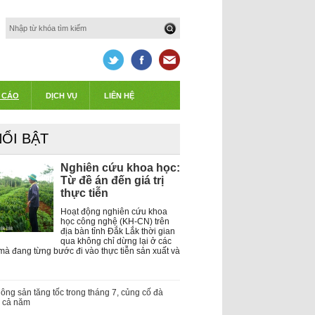
 CÁO
DỊCH VỤ
LIÊN HỆ
NỔI BẬT
Nghiên cứu khoa học:
Từ đề án đến giá trị
thực tiễn
Hoạt động nghiên cứu khoa
học công nghệ (KH-CN) trên
địa bàn tỉnh Đắk Lắk thời gian
qua không chỉ dừng lại ở các
 mà đang từng bước đi vào thực tiễn sản xuất và
ông sản tăng tốc trong tháng 7, củng cố đà
g cả năm