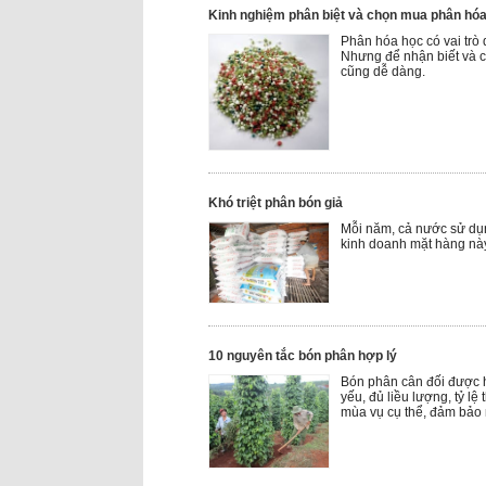
Kinh nghiệm phân biệt và chọn mua phân hó
Phân hóa học có vai trò 
Nhưng để nhận biết và c
cũng dễ dàng.
Khó triệt phân bón giả
Mỗi năm, cả nước sử dụn
kinh doanh mặt hàng này
10 nguyên tắc bón phân hợp lý
Bón phân cân đối được h
yếu, đủ liều lượng, tỷ lệ
mùa vụ cụ thể, đảm bảo 