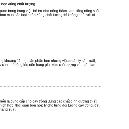
a học đúng chất lượng
quan trọng trong việc hỗ trợ nhà nông thâm canh tăng năng suất.
họn mua các loại phân đúng chất lượng thì không phải với ai
g khoảng 11 triệu tấn phân bón nhưng việc quản lý sản xuất,
 còn quá lỏng lẻo nên hàng giả, kém chất lượng vẫn tràn lan
iểu là cung cấp cho cây trồng đúng các chất dinh dưỡng thiết
 thích hợp, thời gian bón hợp lý cho từng đối tượng cây trồng, đất,
năng suất.