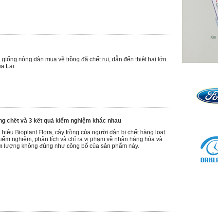
giống nông dân mua về trồng đã chết rụi, dẫn đến thiệt hại lớn
a Lai.
ng chết và 3 kết quả kiểm nghiệm khác nhau
iệu Bioplant Flora, cây trồng của người dân bị chết hàng loạt.
ểm nghiệm, phân tích và chỉ ra vi phạm về nhãn hàng hóa và
m lượng không đúng như công bố của sản phẩm này.