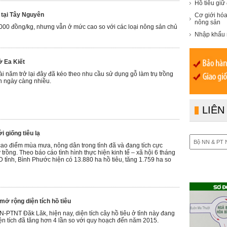
Hồ tiêu giữ
u tại Tây Nguyên
Cơ giới hóa
nông sản
.000 đồng/kg, nhưng vẫn ở mức cao so với các loại nông sản chủ
Nhập khẩu 
ở Ea Kiết
vài năm trở lại đây đã kéo theo nhu cầu sử dụng gỗ làm trụ trồng
n ngày càng nhiều.
LIÊN
 giống tiêu lạ
ao điểm mùa mưa, nông dân trong tỉnh đã và đang tích cực
 trồng. Theo báo cáo tình hình thực hiện kinh tế – xã hội 6 tháng
ỉnh, Bình Phước hiện có 13.880 ha hồ tiêu, tăng 1.759 ha so
mở rộng diện tích hồ tiêu
-PTNT Đăk Lăk, hiện nay, diện tích cây hồ tiêu ở tỉnh này đang
iện tích đã tăng hơn 4 lần so với quy hoạch đến năm 2015.