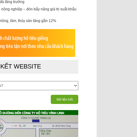
 đà tăng trưởng
 nông nghiệp – đòn bẩy nâng giá trị xuất khẩu
nông, lâm, thủy sản tăng gần 12%
 KẾT WEBSITE
Mở liên kết