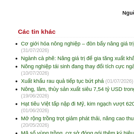
Nguồ
Các tin khác
Cơ giới hóa nông nghiệp – đòn bẩy nâng giá tr
(31/07/2026)
Ngành cà phê: Nâng giá trị để gia tăng xuất kh
Nông nghiệp tái sinh đang thay đổi tích cực n
(10/07/2026)
Xuất khẩu rau quả tiếp tục bứt phá
(01/07/2026)
Nông, lâm, thủy sản xuất siêu 7,54 tỷ USD tro
(19/06/2026)
Hạt tiêu Việt tấp nập đi Mỹ, kim ngạch vượt 62
(01/06/2026)
Mở rộng trồng trọt giảm phát thải, nâng cao t
(20/05/2026)
Mã số vùng trồng, cơ sở đóng gói thêm ký hiệ