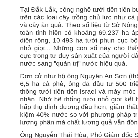
Tại Đắk Lắk, công nghệ tưới tiên tiến
trên các loại cây trồng chủ lực như cà 
và cây ăn quả. Theo số liệu từ Sở Nông
toàn tỉnh hiện có khoảng 69.237 ha 
diện rộng, 10.493 ha tưới phun cục bộ
nhỏ giọt... Những con số này cho thấ
cực trong tư duy sản xuất của người dâ
nước sang "quản trị" nước hiệu quả.
Đơn cử như hộ ông Nguyễn An Sơn (thôn
6,5 ha cà phê, ông đã đầu tư 500 tri
thống tưới tiên tiến Israel và máy móc
nhân. Nhờ hệ thống tưới nhỏ giọt kết 
hấp thụ dinh dưỡng đều hơn, giảm thất 
kiệm 40% nước so với phương pháp tr
lượng phân mà chất lượng quả vẫn đồn
Ông Nguyễn Thái Hòa, Phó Giám đốc S