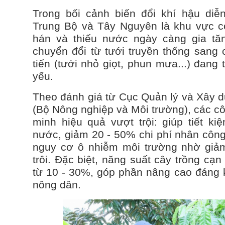
Trong bối cảnh biến đổi khí hậu diễ
Trung Bộ và Tây Nguyên là khu vực c
hán và thiếu nước ngày càng gia tăn
chuyển đổi từ tưới truyền thống sang c
tiến (tưới nhỏ giọt, phun mưa...) đang
yếu.
Theo đánh giá từ Cục Quản lý và Xây dự
(Bộ Nông nghiệp và Môi trường), các c
minh hiệu quả vượt trội: giúp tiết k
nước, giảm 20 - 50% chi phí nhân côn
nguy cơ ô nhiễm môi trường nhờ giả
trôi. Đặc biệt, năng suất cây trồng cạn
từ 10 - 30%, góp phần nâng cao đáng 
nông dân.