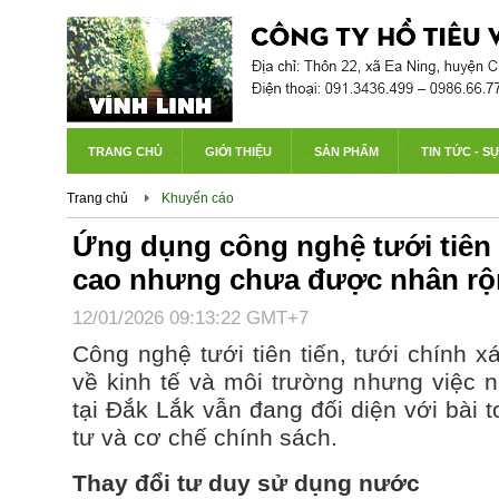
TRANG CHỦ
GIỚI THIỆU
SẢN PHẨM
TIN TỨC - S
Trang chủ
Khuyến cáo
Ứng dụng công nghệ tưới tiên 
cao nhưng chưa được nhân r
12/01/2026 09:13:22 GMT+7
Công nghệ tưới tiên tiến, tưới chính x
về kinh tế và môi trường nhưng việc 
tại Đắk Lắk vẫn đang đối diện với bài 
tư và cơ chế chính sách.
Thay đổi tư duy sử dụng nước