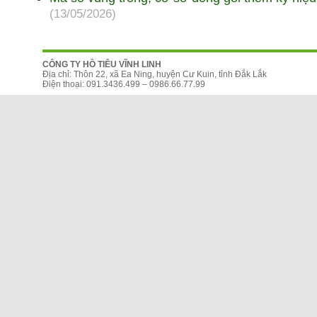
(13/05/2026)
CÔNG TY HỒ TIÊU VĨNH LINH
Địa chỉ: Thôn 22, xã Ea Ning, huyện Cư Kuin, tỉnh Đắk Lắk
Điện thoại: 091.3436.499 – 0986.66.77.99