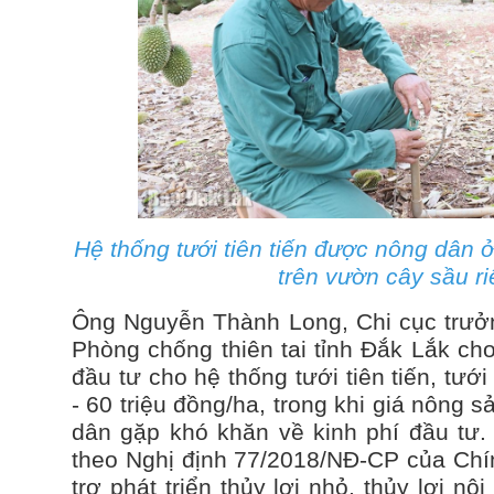
Hệ thống tưới tiên tiến được nông dân 
trên vườn cây sầu r
Ông Nguyễn Thành Long, Chi cục trưởn
Phòng chống thiên tai tỉnh Đắk Lắk cho 
đầu tư cho hệ thống tưới tiên tiến, tư
- 60 triệu đồng/ha, trong khi giá nông
dân gặp khó khăn về kinh phí đầu tư.
theo Nghị định 77/2018/NĐ-CP của Chí
trợ phát triển thủy lợi nhỏ, thủy lợi nội