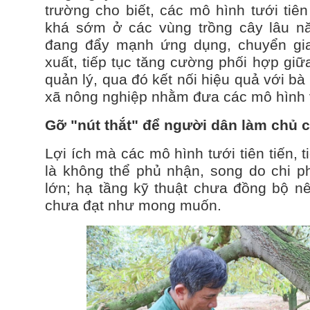
trường cho biết, các mô hình tưới tiê
khá sớm ở các vùng trồng cây lâu n
đang đẩy mạnh ứng dụng, chuyển gi
xuất, tiếp tục tăng cường phối hợp gi
quản lý, qua đó kết nối hiệu quả với b
xã nông nghiệp nhằm đưa các mô hình v
Gỡ "nút thắt" để người dân làm chủ 
Lợi ích mà các mô hình tưới tiên tiến, 
là không thể phủ nhận, song do chi p
lớn; hạ tầng kỹ thuật chưa đồng bộ nê
chưa đạt như mong muốn.