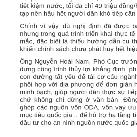
tiết kiệm nước, tối đa chỉ 40 triệu đồng
tạp nên hầu hết người dân khó tiếp cận
Chính vì vậy, dù nghị định đã được 
nhưng trong quá trình triển khai thực 
mắc, đặc biệt là thiếu hướng dẫn cụ th
khiến chính sách chưa phát huy hết hiệ
Ông Nguyễn Hoài Nam, Phó Cục trưởn
dựng công trình thủy lợi khẳng định, phát
con đường tất yếu để tái cơ cấu ngàn
phối hợp với địa phương để đơn giản hó
minh bạch, giúp người dân thực sự tiế
chứ không chỉ dừng ở văn bản. Đồn
ghép các nguồn vốn ODA, vốn vay ưu 
mục tiêu quốc gia... để hỗ trợ hạ tầng t
đầu tư cho an ninh nguồn nước quốc gi