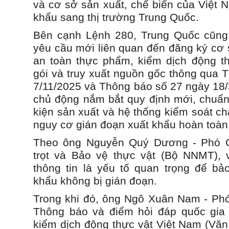
và cơ sở sản xuất, chế biến của Việt 
khẩu sang thị trường Trung Quốc.
Bên cạnh Lệnh 280, Trung Quốc cũng 
yêu cầu mới liên quan đến đăng ký cơ 
an toàn thực phẩm, kiểm dịch động th
gói và truy xuất nguồn gốc thông qua 
7/11/2025 và Thông báo số 27 ngày 18
chủ động nắm bắt quy định mới, chuẩn 
kiện sản xuất và hệ thống kiểm soát ch
nguy cơ gián đoạn xuất khẩu hoàn toàn 
Theo ông Nguyễn Quý Dương - Phó C
trọt và Bảo vệ thực vật (Bộ NNMT), v
thông tin là yếu tố quan trọng để b
khẩu không bị gián đoạn.
Trong khi đó, ông Ngô Xuân Nam - Ph
Thông báo và điểm hỏi đáp quốc gia 
kiểm dịch động thực vật Việt Nam (Vă