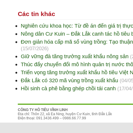
Các tin khác
Nghiên cứu khoa học: Từ đề án đến giá trị thực
Nông dân Cư Kuin – Đắk Lắk canh tác hồ tiêu
Đơn giản hóa cấp mã số vùng trồng: Tạo thuận
(15/07/2026)
Giữ vững đà tăng trưởng xuất khẩu nông sản
(
Thúc đẩy chuyển đổi mô hình quản trị nước th
Triển vọng tăng trưởng xuất khẩu hồ tiêu Việ
Đắk Lắk có 320 mã vùng trồng xuất khẩu
(04/0
Hồi sinh cà phê bằng ghép chồi tái canh
(17/04
CÔNG TY HỒ TIÊU VĨNH LINH
Địa chỉ: Thôn 22, xã Ea Ning, huyện Cư Kuin, tỉnh Đắk Lắk
Điện thoại: 091.3436.499 – 0986.66.77.99