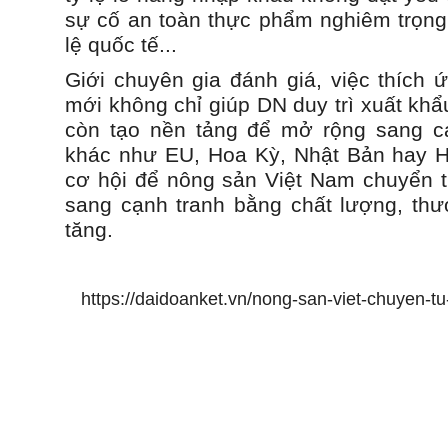
sự cố an toàn thực phẩm nghiêm trọng
lệ quốc tế...
Giới chuyên gia đánh giá, việc thích 
mới không chỉ giúp DN duy trì xuất kh
còn tạo nền tảng để mở rộng sang cá
khác như EU, Hoa Kỳ, Nhật Bản hay H
cơ hội để nông sản Việt Nam chuyển t
sang cạnh tranh bằng chất lượng, thươ
tăng.
https://daidoanket.vn/nong-san-viet-chuyen-t