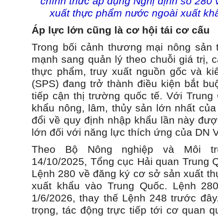
chính thức áp dụng Nghị định số 280 
xuất thực phẩm nước ngoài xuất kh
Áp lực lớn cũng là cơ hội tái cơ cấu
Trong bối cảnh thương mại nông sản 
mạnh sang quản lý theo chuỗi giá trị, 
thực phẩm, truy xuất nguồn gốc và ki
(SPS) đang trở thành điều kiện bắt bu
tiếp cận thị trường quốc tế. Với Trung
khẩu nông, lâm, thủy sản lớn nhất của
đổi về quy định nhập khẩu lần này được
lớn đối với năng lực thích ứng của DN V
Theo Bộ Nông nghiệp và Môi tr
14/10/2025, Tổng cục Hải quan Trung
Lệnh 280 về đăng ký cơ sở sản xuất t
xuất khẩu vào Trung Quốc. Lệnh 280
1/6/2026, thay thế Lệnh 248 trước đây
trọng, tác động trực tiếp tới cơ quan 