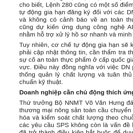
cho biết, Lệnh 280 cũng có một số điểm
tự động gia hạn đăng ký đối với các DN
và không có cảnh báo về an toàn t
cũng dự kiến ứng dụng công nghệ A
nhằm hỗ trợ xử lý hồ sơ nhanh và minh
Tuy nhiên, cơ chế tự động gia hạn sẽ
phải cập nhật thông tin, cần thẩm tra 
sự cố an toàn thực phẩm ở cấp quốc gi
vực. Điều này đồng nghĩa với việc DN p
thống quản lý chất lượng và tuân thủ
chuẩn kỹ thuật.
Doanh nghiệp cần chủ động thích ứn
Thứ trưởng Bộ NNMT Võ Văn Hưng đánh
thương mại nông sản toàn cầu chuyển
hóa và kiểm soát chất lượng theo chuỗi
các yêu cầu SPS không còn là vấn đề 
đã trở thành điều kiện bắt buộc để duy