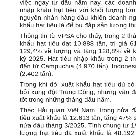
việc ngay từ đầu năm nay, các doan
nhập khẩu hạt tiêu với khối lượng lớ
nguyên nhân hàng đầu khiến doanh ng
khẩu hạt tiêu là để bù đắp sản lượng th
Thông tin từ VPSA cho thấy, trong 2 t
khẩu hạt tiêu đạt 10.888 tấn, trị giá 6
129,4% về lượng và tăng 128,8% về k
kỳ 2025. Hạt tiêu nhập khẩu trong 2 
đến từ Campuchia (4.970 tấn), Indonesi
(2.402 tấn).
Trong khi đó, xuất khẩu hạt tiêu dù có
bởi xung đột Trung Đông, nhưng vẫn đ
tốt trong những tháng đầu năm.
Theo Hải quan Việt Nam, trong nửa đ
tiêu xuất khẩu là 12.613 tấn, tăng 47% 
nửa đầu tháng 3/2025. Tính chung từ 1
lượng hạt tiêu đã xuất khẩu là 48.192