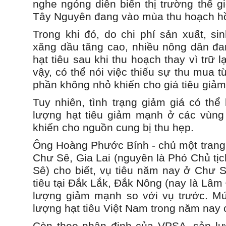
nghe ngóng diễn biến thị trường thế gi
Tây Nguyên đang vào mùa thu hoạch hồ
Trong khi đó, do chi phí sản xuất, sin
xăng dầu tăng cao, nhiều nông dân đa
hạt tiêu sau khi thu hoạch thay vì trữ l
vậy, có thể nói việc thiếu sự thu mua 
phần không nhỏ khiến cho giá tiêu giảm
Tuy nhiên, tình trạng giảm giá có thể
lượng hạt tiêu giảm mạnh ở các vùng t
khiến cho nguồn cung bị thu hẹp.
Ông Hoàng Phước Bính - chủ một trang t
Chư Sê, Gia Lai (nguyên là Phó Chủ tịc
Sê) cho biết, vụ tiêu năm nay ở Chư S
tiêu tại Đắk Lắk, Đắk Nông (nay là Lâm
lượng giảm mạnh so với vụ trước. M
lượng hạt tiêu Việt Nam trong năm nay c