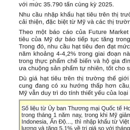
với mức 35.790 tấn cùng kỳ 2025.
Nhu cầu nhập khẩu hạt tiêu trên thị tr
cải thiện, đặc biệt từ Mỹ và các thị trườ
Theo một báo cáo của Future Market 
tiêu của Mỹ dự báo tiếp tục tăng tron
Trong đó, nhu cầu hạt tiêu đen đạt mứ
năm khoảng 4-4,2% trong giai đoạn này
trong thực phẩm chế biến và hộ gia đì
ưa chuộng sản phẩm tự nhiên, tốt cho 
Dù giá hạt tiêu trên thị trường thế gi
cung đang có xu hướng thấp hơn cầu,
Mỹ vẫn duy trì do tính thiết yếu của loại 
Số liệu từ Ủy ban Thương mại Quốc tế Ho
trong tháng 1 năm nay, trong khi Mỹ giả
Indonesia, Ấn Độ..., thì nhập khẩu từ Vi
lượng và tăng 5,1% về trị giá so với thán