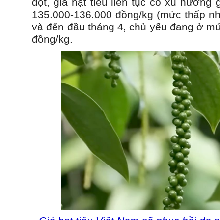
đột, giá hạt tiêu liên tục có xu hướng
135.000-136.000 đồng/kg (mức thấp nhấ
và đến đầu tháng 4, chủ yếu đang ở mứ
đồng/kg.