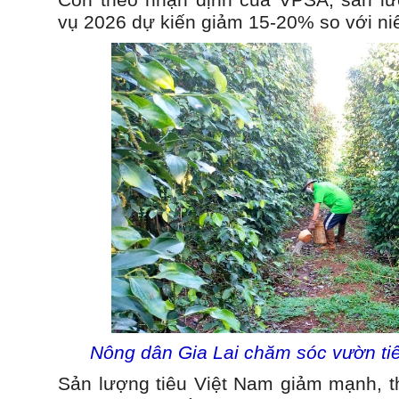
Còn theo nhận định của VPSA, sản lư
vụ 2026 dự kiến giảm 15-20% so với niê
Nông dân Gia Lai chăm sóc vườn tiê
Sản lượng tiêu Việt Nam giảm mạnh, th