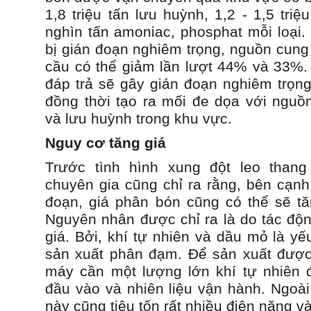
1,8 triệu tấn lưu huỳnh, 1,2 - 1,5 tri
nghìn tấn amoniac, phosphat mỗi loại.
bị gián đoạn nghiêm trọng, nguồn cung
cầu có thể giảm lần lượt 44% và 33%.
đáp trả sẽ gây gián đoạn nghiêm trọng
đồng thời tạo ra mối đe dọa với nguồn
và lưu huỳnh trong khu vực.
Nguy cơ tăng giá
Trước tình hình xung đột leo thang
chuyên gia cũng chỉ ra rằng, bên cạnh
đoạn, giá phân bón cũng có thể sẽ tăn
Nguyên nhân được chỉ ra là do tác độn
giá. Bởi, khí tự nhiên và dầu mỏ là yế
sản xuất phân đạm. Để sản xuất được
máy cần một lượng lớn khí tự nhiên 
đầu vào và nhiên liệu vận hành. Ngoài 
này cũng tiêu tốn rất nhiều điện năng v