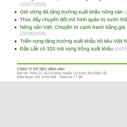
(15/07/2026)
Giữ vững đà tăng trưởng xuất khẩu nông sản
(
Thúc đẩy chuyển đổi mô hình quản trị nước th
Nông sản Việt: Chuyển từ cạnh tranh bằng giá
(29/05/2026)
Triển vọng tăng trưởng xuất khẩu hồ tiêu Việ
Đắk Lắk có 320 mã vùng trồng xuất khẩu
(04/0
CÔNG TY HỒ TIÊU VĨNH LINH
Địa chỉ: Thôn 22, xã Ea Ning, huyện Cư Kuin, tỉnh Đắk Lắk
Điện thoại: 091.3436.499 – 0986.66.77.99