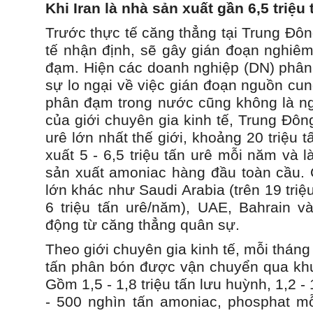
Khi Iran là nhà sản xuất gần 6,5 triệ
Trước thực tế căng thẳng tại Trung Đôn
tế nhận định, sẽ gây gián đoạn nghiêm
đạm. Hiện các doanh nghiệp (DN) phâ
sự lo ngại về việc gián đoạn nguồn cu
phân đạm trong nước cũng không là ngo
của giới chuyên gia kinh tế, Trung Đôn
urê lớn nhất thế giới, khoảng 20 triệu 
xuất 5 - 6,5 triệu tấn urê mỗi năm và 
sản xuất amoniac hàng đầu toàn cầu. 
lớn khác như Saudi Arabia (trên 19 triệu
6 triệu tấn urê/năm), UAE, Bahrain 
động từ căng thẳng quân sự.
Theo giới chuyên gia kinh tế, mỗi tháng 
tấn phân bón được vận chuyển qua kh
Gồm 1,5 - 1,8 triệu tấn lưu huỳnh, 1,2 - 
- 500 nghìn tấn amoniac, phosphat mỗ