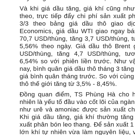
Và khi giá dầu tăng, giá khí cũng như
theo, trực tiếp đẩy chi phí sản xuất 
3/3 theo bảng giá dầu thô giao dịc
Economics, giá dầu WTI giao ngay bá
70,7 USD/thùng, tăng 3,7 USD/thùng,
5,56% theo ngày. Giá dầu thô Brent 
USD/thùng, tăng 4,7 USD/thùng, t
6,54% so với phiên liền trước. Như v
nay, bình quân giá dầu thô tháng 3 tăn
giá bình quân tháng trước. So với cùng
thô thế giới tăng từ 3,5% - 8,45%.
Đồng quan điểm, TS Phùng Hà cho ha
nhiên là yếu tố đầu vào cốt lõi của ng
như urê và amoniac được sản xuất chủ
Khi giá dầu tăng, giá khí thường tăng
xuất phân bón leo thang. Để sản xuất 1
lớn khí tự nhiên vừa làm nguyên liệu, 