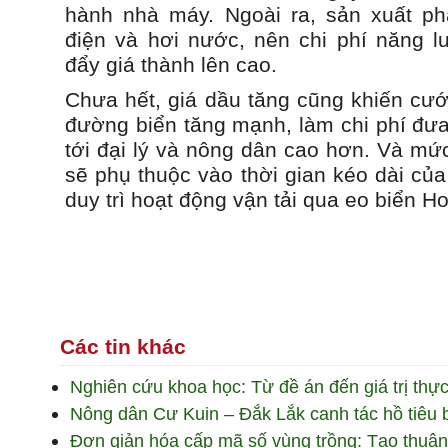
hành nhà máy. Ngoài ra, sản xuất ph
điện và hơi nước, nên chi phí năng lư
đẩy giá thành lên cao.
Chưa hết, giá dầu tăng cũng khiến cướ
đường biển tăng mạnh, làm chi phí đư
tới đại lý và nông dân cao hơn. Và mứ
sẽ phụ thuộc vào thời gian kéo dài củ
duy trì hoạt động vận tải qua eo biển H
Các tin khác
Nghiên cứu khoa học: Từ đề án đến giá trị thực
Nông dân Cư Kuin – Đắk Lắk canh tác hồ tiêu
Đơn giản hóa cấp mã số vùng trồng: Tạo thuận