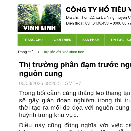
TRANG CHỦ
GIỚI THIỆU
SẢN PHẨM
TIN TỨC - S
Trang chủ
Hợp tác với Nhà khoa học
Thị trường phân đạm trước ng
nguồn cung
06/03/2026 08:26:51 GMT+7
Trong bối cảnh căng thẳng leo thang tại
sẽ gây gián đoạn nghiêm trọng thị t
thời tạo ra mối đe dọa với nguồn cung 
huỳnh trong khu vực.
Điều này cũng đồng nghĩa với việc c