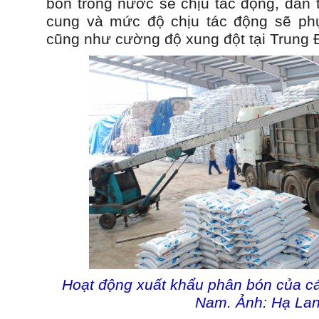
bón trong nước sẽ chịu tác động, dẫn 
cung và mức độ chịu tác động sẽ phụ
cũng như cường độ xung đột tại Trung 
Hoạt động xuất khẩu phân bón của cá
Nam. Ảnh: Hạ Lan